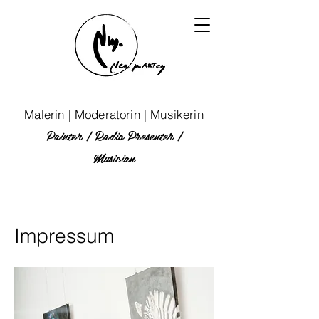
Malerin | Moderatorin | Musikerin
Painter | Radio P
resenter
|
Musician
Impressum