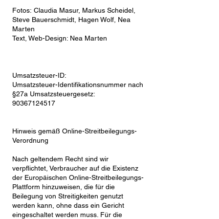
Fotos:
Claudia Masur, Markus Scheidel,
Steve Bauerschmidt, Hagen Wolf, Nea
Marten
Text, Web-Design: Nea Marten
Umsatzsteuer-ID:
Umsatzsteuer-Identifikationsnummer nach
§27a Umsatzsteuergesetz:
90367124517
Hinweis gemäß Online-Streitbeilegungs-
Verordnung
Nach geltendem Recht sind wir
verpflichtet, Verbraucher auf die Existenz
der Europäischen Online-Streitbeilegungs-
Plattform hinzuweisen, die für die
Beilegung von Streitigkeiten genutzt
werden kann, ohne dass ein Gericht
eingeschaltet werden muss. Für die